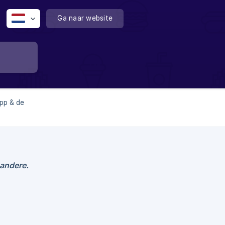
Ga naar website
app & de
 andere.