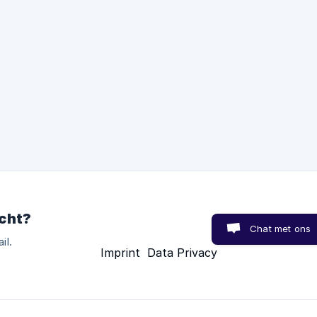
cht?
Chat met ons
il.
Imprint
Data Privacy